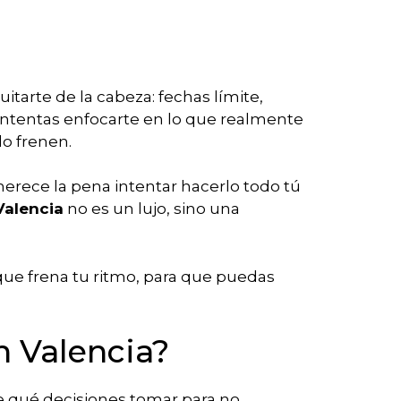
tarte de la cabeza: fechas límite,
intentas enfocarte en lo que realmente
lo frenen.
merece la pena intentar hacerlo todo tú
Valencia
no es un lujo, sino una
 que frena tu ritmo, para que puedas
n Valencia?
ce qué decisiones tomar para no