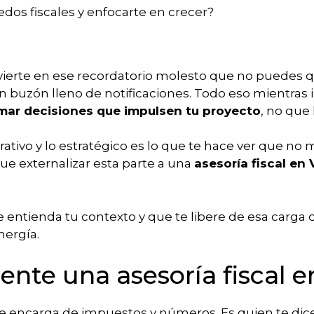
redos fiscales y enfocarte en crecer?
ierte en ese recordatorio molesto que no puedes qui
n buzón lleno de notificaciones. Todo eso mientras 
mar decisiones que impulsen tu proyecto
, no que 
ativo y lo estratégico es lo que te hace ver que no 
que externalizar esta parte a una
asesoría fiscal en 
e entienda tu contexto y que te libere de esa carga
nergía.
te una asesoría fiscal e
 se encarga de impuestos y números. Es quien te di