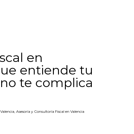
iscal en
que entiende tu
 no te complica
 Valencia
,
Asesoría y Consultoría Fiscal en Valencia