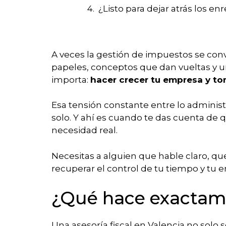
¿Listo para dejar atrás los en
A veces la gestión de impuestos se conv
papeles, conceptos que dan vueltas y u
importa:
hacer crecer tu empresa y to
Esa tensión constante entre lo administr
solo. Y ahí es cuando te das cuenta de 
necesidad real.
Necesitas a alguien que hable claro, qu
recuperar el control de tu tiempo y tu e
¿Qué hace exactamen
Una asesoría fiscal en Valencia no solo