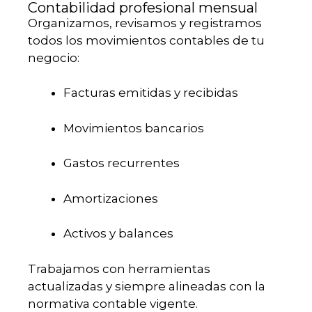
Contabilidad profesional mensual
Organizamos, revisamos y registramos
todos los movimientos contables de tu
negocio:
Facturas emitidas y recibidas
Movimientos bancarios
Gastos recurrentes
Amortizaciones
Activos y balances
Trabajamos con herramientas
actualizadas y siempre alineadas con la
normativa contable vigente.