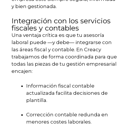
y bien gestionada.
Integración con los servicios
fiscales y contables
Una ventaja crítica es que tu asesoría
laboral puede —y debe— integrarse con
las áreas fiscal y contable. En Creacy
trabajamos de forma coordinada para que
todas las piezas de tu gestión empresarial
encajen:
Información fiscal contable
actualizada facilita decisiones de
plantilla.
Corrección contable redunda en
menores costes laborales.