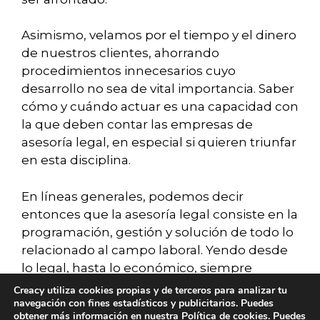
Asimismo, velamos por el tiempo y el dinero
de nuestros clientes, ahorrando
procedimientos innecesarios cuyo
desarrollo no sea de vital importancia. Saber
cómo y cuándo actuar es una capacidad con
la que deben contar las empresas de
asesoría legal, en especial si quieren triunfar
en esta disciplina.
En líneas generales, podemos decir
entonces que la asesoría legal consiste en la
programación, gestión y solución de todo lo
relacionado al campo laboral. Yendo desde
lo legal, hasta lo económico, siempre
velando por los intereses del cliente en
Creacy utiliza cookies propias y de terceros para analizar tu
cuestión.
navegación con fines estadísticos y publicitarios. Puedes
obtener más información en nuestra
Política de cookies
. Puedes