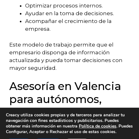
Optimizar procesos internos.
Ayudar en la toma de decisiones.
Acompañar el crecimiento de la
empresa.
Este modelo de trabajo permite que el
empresario disponga de información
actualizada y pueda tomar decisiones con
mayor seguridad.
Asesoría en Valencia
para autónomos,
pymes y empresas
Creacy utiliza cookies propias y de terceros para analizar tu
navegación con fines estadísticos y publicitarios. Puedes
obtener más información en nuestra
Política de cookies
. Puedes
Cada tipo de negocio presenta necesidades
Configurar, Aceptar o Rechazar el uso de estas cookies.
diferentes. Por eso resulta importante