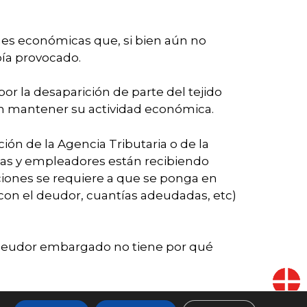
ones económicas que, si bien aún no
bía provocado.
or la desaparición de parte del tejido
uen mantener su actividad económica.
ón de la Agencia Tributaria o de la
sas y empleadores están recibiendo
ciones se requiere a que se ponga en
con el deudor, cuantías adeudadas, etc)
 deudor embargado no tiene por qué
General Tributaria (LGT) establece en el