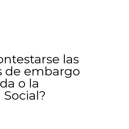
ntestarse las
as de embargo
da o la
 Social?