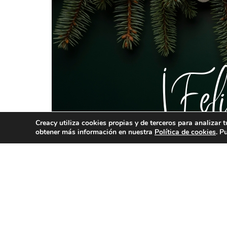
Creacy utiliza cookies propias y de terceros para analizar 
ACERCA DE
SERV
obtener más información en nuestra
Política de cookies
. P