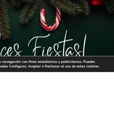
tu navegación con fines estadísticos y publicitarios. Puedes
ICIOS
EMPLEO
uedes Configurar, Aceptar o Rechazar el uso de estas cookies.