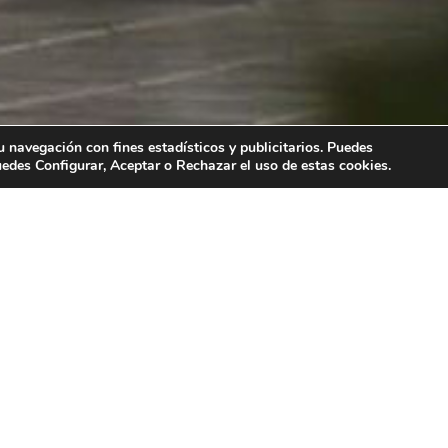
tu navegación con fines estadísticos y publicitarios. Puedes
ICIOS
EMPLEO
uedes Configurar, Aceptar o Rechazar el uso de estas cookies.