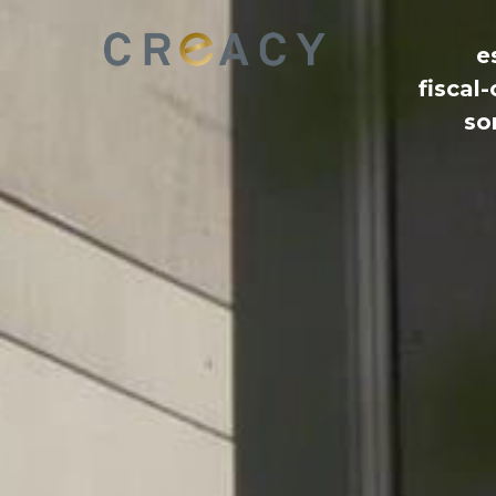
e
fiscal
so