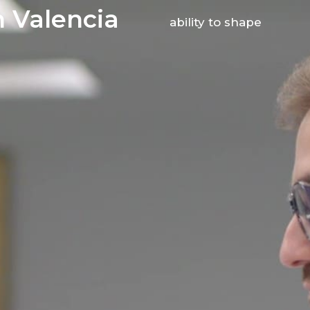
n Valencia
ability to shape