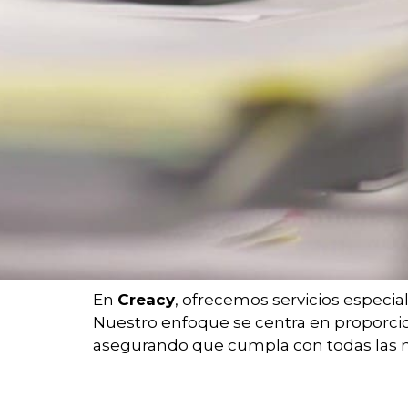
En
Creacy
, ofrecemos servicios especia
Nuestro enfoque se centra en proporcion
asegurando que cumpla con todas las nor