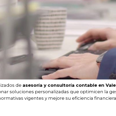
lizados de
asesoría y consultoría contable en Val
ar soluciones personalizadas que optimicen la gest
mativas vigentes y mejore su eficiencia financiera