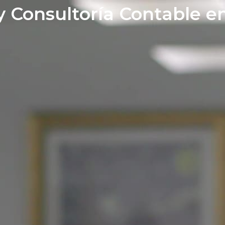
y Consultoría Contable e