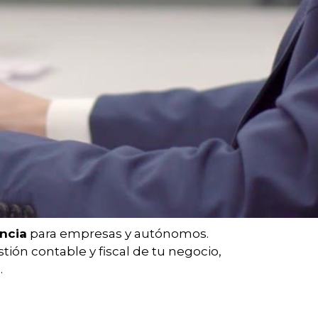
encia
para empresas y autónomos.
ión contable y fiscal de tu negocio,
.