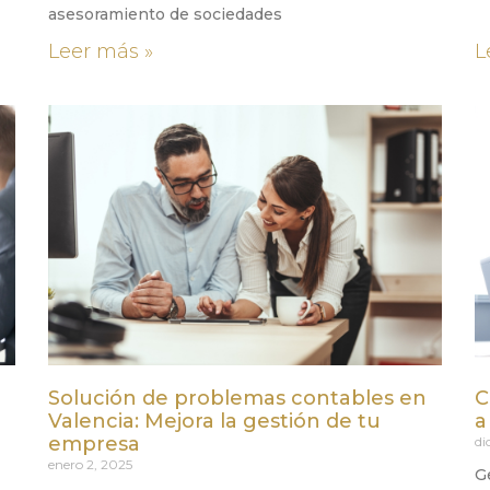
asesoramiento de sociedades
Leer más »
L
Solución de problemas contables en
C
Valencia: Mejora la gestión de tu
a
empresa
di
enero 2, 2025
G