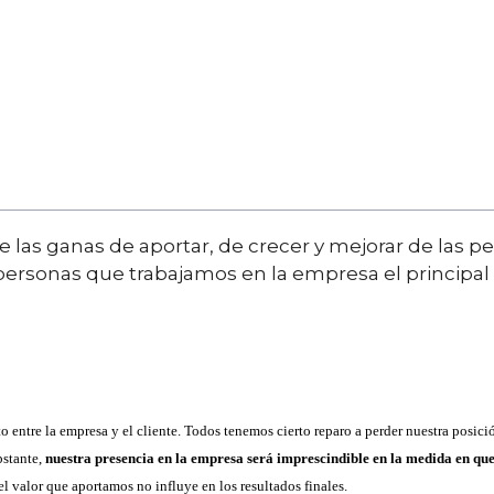
e las ganas de aportar, de crecer y mejorar de las p
 personas que trabajamos en la empresa el principal 
entre la empresa y el cliente. Todos tenemos cierto reparo a perder nuestra posició
bstante,
nuestra presencia en la empresa será imprescindible en la medida en qu
 valor que aportamos no influye en los resultados finales.