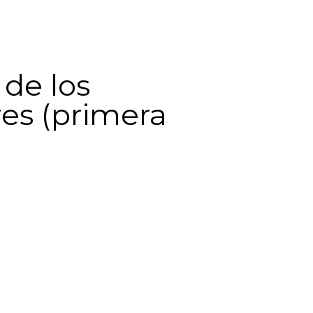
 de los
res (primera