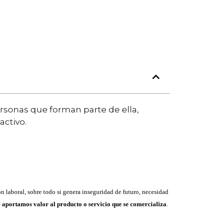
ersonas que forman parte de ella,
activo.
n laboral, sobre todo si genera inseguridad de futuro, necesidad
e aportamos valor al producto o servicio que se comercializa
.