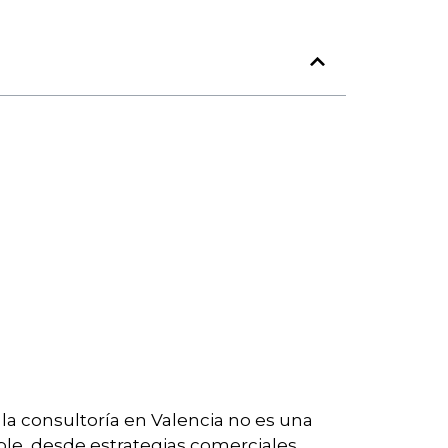
 la consultoría en Valencia no es una
ble, desde estrategias comerciales