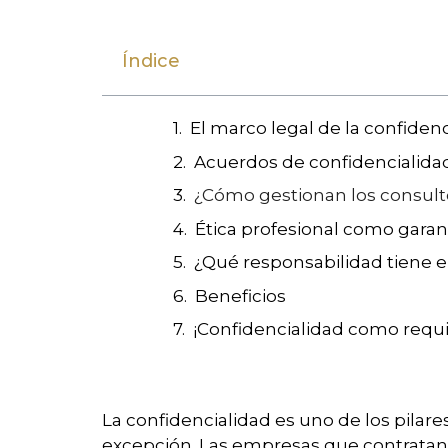
Índice
El marco legal de la confidenc
Acuerdos de confidencialidad
¿Cómo gestionan los consulto
Ética profesional como garant
¿Qué responsabilidad tiene el
Beneficios
¡Confidencialidad como requi
La confidencialidad es uno de los pilare
excepción. Las empresas que contratan 