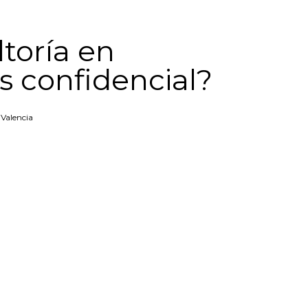
toría en
s confidencial?
 Valencia