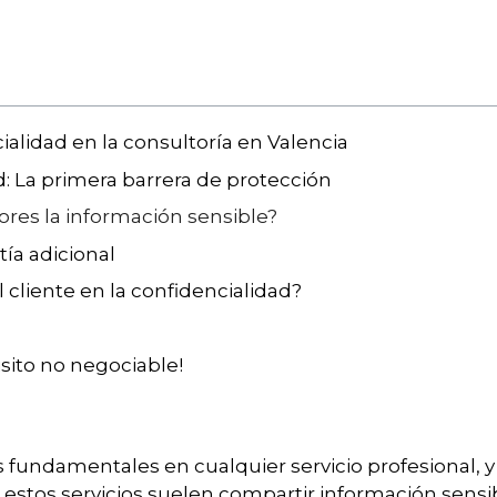
ialidad en la consultoría en Valencia
: La primera barrera de protección
res la información sensible?
ía adicional
 cliente en la confidencialidad?
sito no negociable!
s fundamentales en cualquier servicio profesional, y
estos servicios suelen compartir información sensi